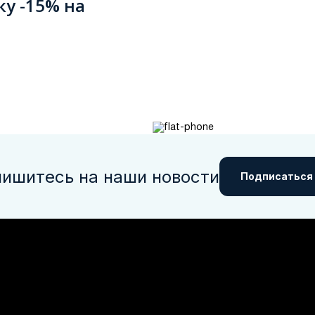
ку -15% на
ишитесь на наши новости
Подписаться