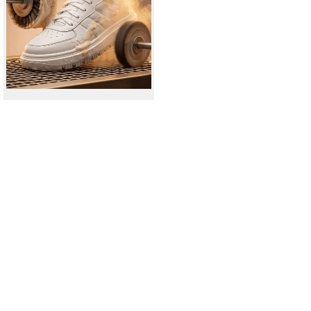
Москва
Да, все верно
Изменить город
О компании
Покупателям