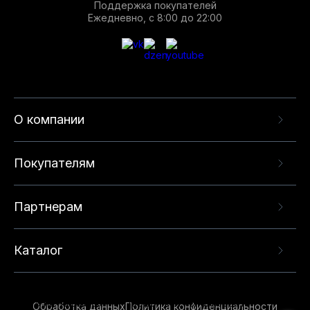
Поддержка покупателей
Ежедневно, с 8:00 до 22:00
О компании
Покупателям
Партнерам
Каталог
Данный веб-сайт использует cookie-файлы и
рекомендательные технологии в целях
предоставления вам лучшего пользовательского
опыта на нашем сайте. Продолжая использовать
Обработка данных
Политика конфиденциальности