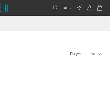
искать
По умолчанию