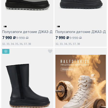
Полусапоги детские ДЖАЗ-Д
Полусапоги детские ДЖАЗ-Д
7 990
7 990
9 990
9 990
c
c
a
a
32, 33, 34, 35, 36, 37, 38
32, 33, 34, 35, 37, 38