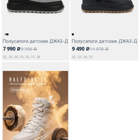
Полусапоги детские ДЖАЗ-Д
Полусапоги детские ДЖАЗ-Д
7 990
9 490
9 990
11 870
c
c
a
a
32, 33, 34, 35, 36, 37, 38
32, 33, 34, 35