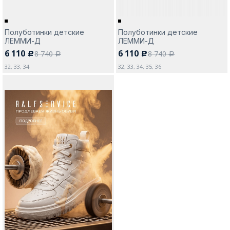
Полуботинки детские
Полуботинки детские
ЛЕММИ-Д
ЛЕММИ-Д
6 110
6 110
8 740
8 740
c
c
a
a
32, 33, 34
32, 33, 34, 35, 36