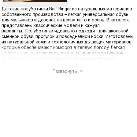
Детские полуботинки Ralf Ringer из натуральных материалов
собственного производства – легкая универсальная обувь
для мальчиков и девочек на весну, лето и осень. В каталоге
представлены классические модели и кэжуал
варианты. Полуботинки идеально подходят для школьной
сменной обуви, прогулок и повседневной носки. Изготовлены
из натуральной кожи и технологичных дышащих материалов,
которые обеспечивают комфорт в теплую погоду. Легкая
конструкция не утяжеляет ногу, а отличная амортизация
снижает нагрузку на суставы при активных движениях
Развернуть