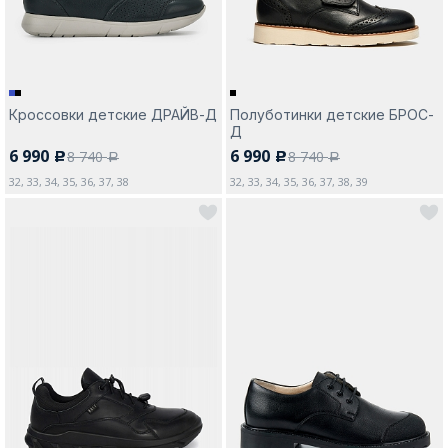
Кроссовки детские ДРАЙВ-Д
Полуботинки детские БРОС-
Д
6 990
6 990
8 740
8 740
c
c
a
a
32, 33, 34, 35, 36, 37, 38
32, 33, 34, 35, 36, 37, 38, 39