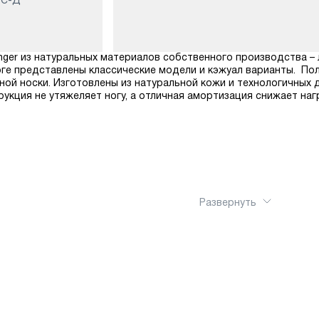
inger из натуральных материалов собственного производства – 
алоге представлены классические модели и кэжуал варианты. 
вной носки. Изготовлены из натуральной кожи и технологичны
рукция не утяжеляет ногу, а отличная амортизация снижает наг
Развернуть