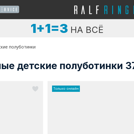
1+1=3
НА ВСЁ
ские полуботинки
ые детские полуботинки 3
Только онлайн