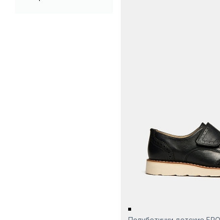
Полуботинки детские БР