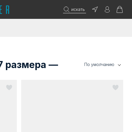
искать
7 размера —
По умолчанию