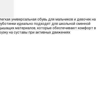
легкая универсальная обувь для мальчиков и девочек на
Полуботинки идеально подходят для школьной сменной
х дышащих материалов, которые обеспечивают комфорт в
рузку на суставы при активных движениях