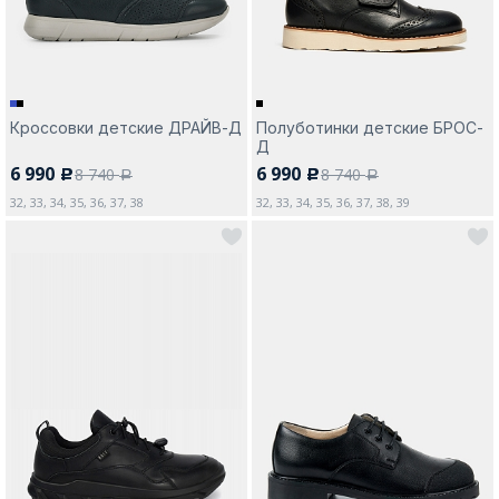
Кроссовки детские ДРАЙВ-Д
Полуботинки детские БРОС-
Д
6 990
6 990
8 740
8 740
c
c
a
a
32, 33, 34, 35, 36, 37, 38
32, 33, 34, 35, 36, 37, 38, 39