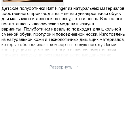
Детские полуботинки Ralf Ringer из натуральных материалов
собственного производства – легкая универсальная обувь
для мальчиков и девочек на весну, лето и осень. В каталоге
представлены классические модели и кэжуал
варианты. Полуботинки идеально подходят для школьной
сменной обуви, прогулок и повседневной носки. Изготовлены
из натуральной кожи и технологичных дышащих материалов,
которые обеспечивают комфорт в теплую погоду. Легкая
конструкция не утяжеляет ногу, а отличная амортизация
снижает нагрузку на суставы при активных движениях
Развернуть