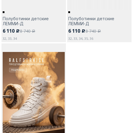
Полуботинки детские
Полуботинки детские
ЛЕММИ-Д
ЛЕММИ-Д
6 110
6 110
8 740
8 740
c
c
a
a
32, 33, 34
32, 33, 34, 35, 36