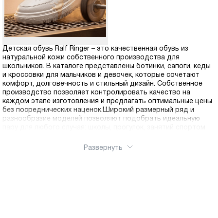
Детская обувь Ralf Ringer – это качественная обувь из
натуральной кожи собственного производства для
школьников. В каталоге представлены ботинки, сапоги, кеды
и кроссовки для мальчиков и девочек, которые сочетают
комфорт, долговечность и стильный дизайн. Собственное
производство позволяет контролировать качество на
каждом этапе изготовления и предлагать оптимальные цены
без посреднических наценок.Широкий размерный ряд и
разнообразие моделей позволяют подобрать идеальную
пару для любого случая: школы, прогулок, занятий спортом
Развернуть