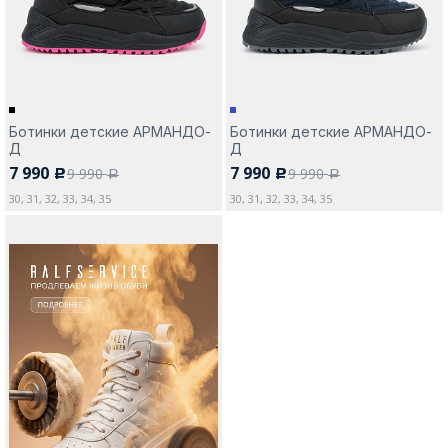
Ботинки детские АРМАНДО-
Ботинки детские АРМАНДО-
Д
Д
7 990
7 990
9 990
9 990
c
c
a
a
30, 31, 32, 33, 34, 35
30, 31, 32, 33, 34, 35