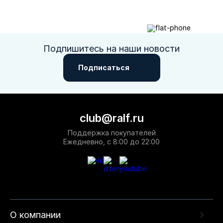
Подпишитесь на наши новости
Подписаться
club@ralf.ru
Поддержка покупателей
Ежедневно, с 8:00 до 22:00
О компании