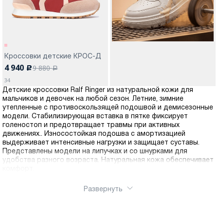
Кроссовки детские КРОС-Д
4 940
9 880
c
a
34
Детские кроссовки Ralf Ringer из натуральной кожи для
мальчиков и девочек на любой сезон. Летние, зимние
утепленные с противоскользящей подошвой и демисезонные
модели. Стабилизирующая вставка в пятке фиксирует
голеностоп и предотвращает травмы при активных
движениях.. Износостойкая подошва с амортизацией
выдерживает интенсивные нагрузки и защищает суставы.
Представлены модели на липучках и со шнурками для
удобства разного возраста. Натуральная кожа обеспечивает
комфорт.
Развернуть