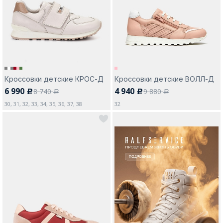
Москва
Кроссовки детские КРОС-Д
Кроссовки детские ВОЛЛ-Д
6 990
4 940
8 740
9 880
c
c
Да, все верно
Изменить город
a
a
30, 31, 32, 33, 34, 35, 36, 37, 38
32
О компании
Покупателям