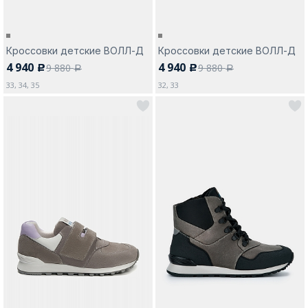
Кроссовки детские ВОЛЛ-Д
Кроссовки детские ВОЛЛ-Д
4 940
4 940
9 880
9 880
c
c
a
a
33, 34, 35
32, 33