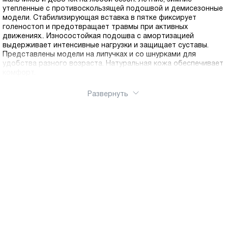
утепленные с противоскользящей подошвой и демисезонные
модели. Стабилизирующая вставка в пятке фиксирует
голеностоп и предотвращает травмы при активных
движениях.. Износостойкая подошва с амортизацией
выдерживает интенсивные нагрузки и защищает суставы.
Представлены модели на липучках и со шнурками для
удобства разного возраста. Натуральная кожа обеспечивает
комфорт.
Развернуть