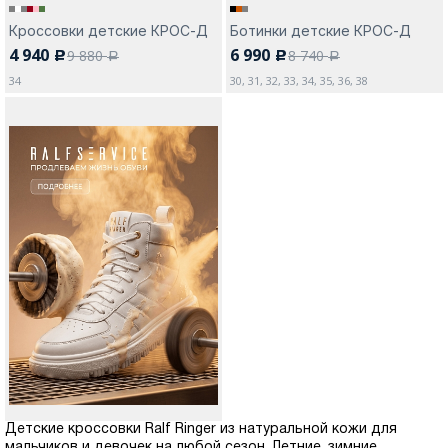
Кроссовки детские КРОС-Д
Ботинки детские КРОС-Д
4 940
6 990
9 880
8 740
c
c
a
a
34
30, 31, 32, 33, 34, 35, 36, 38
Детские кроссовки Ralf Ringer из натуральной кожи для
мальчиков и девочек на любой сезон. Летние, зимние