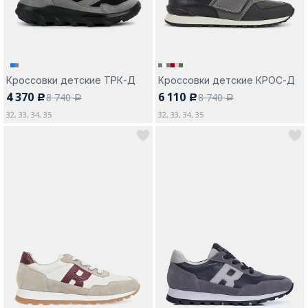
Кроссовки детские ТРК-Д
Кроссовки детские КРОС-Д
4 370
6 110
8 740
8 740
c
c
a
a
32, 33, 34, 35
32, 33, 34, 35