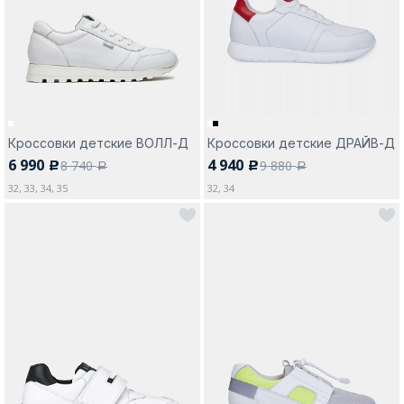
Москва
Кроссовки детские ВОЛЛ-Д
Кроссовки детские ДРАЙВ-Д
6 990
4 940
8 740
9 880
c
c
Да, все верно
Изменить город
a
a
32, 33, 34, 35
32, 34
О компании
Покупателям