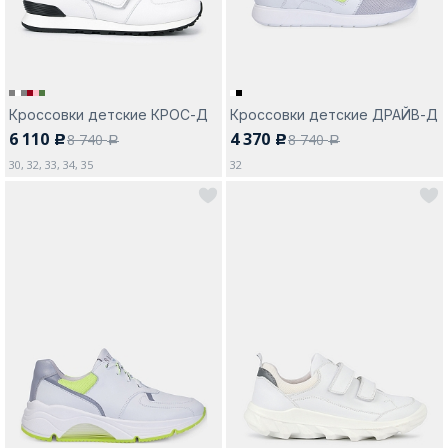
Кроссовки детские КРОС-Д
Кроссовки детские ДРАЙВ-Д
6 110
4 370
8 740
8 740
c
c
a
a
30, 32, 33, 34, 35
32