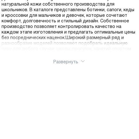
натуральной кожи собственного производства для
школьников. В каталоге представлены ботинки, сапоги, кеды
и кроссовки для мальчиков и девочек, которые сочетают
комфорт, долговечность и стильный дизайн. Собственное
производство позволяет контролировать качество на
каждом этапе изготовления и предлагать оптимальные цены
без посреднических наценок.Широкий размерный ряд и
разнообразие моделей позволяют подобрать идеальную
пару для любого случая: школы, прогулок, занятий спортом
Развернуть