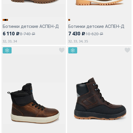
Ботинки детские АСПЕН-Д
Ботинки детские АСПЕН-Д
6 110
7 430
8 740
10 620
c
c
a
a
32, 33, 34
32, 33, 34, 35