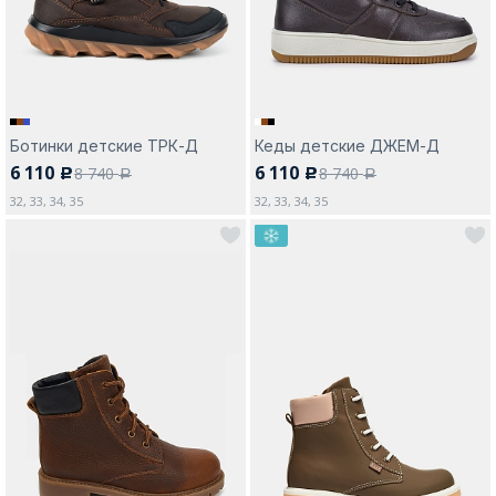
Ботинки детские ТРК-Д
Кеды детские ДЖЕМ-Д
6 110
6 110
8 740
8 740
c
c
a
a
32, 33, 34, 35
32, 33, 34, 35