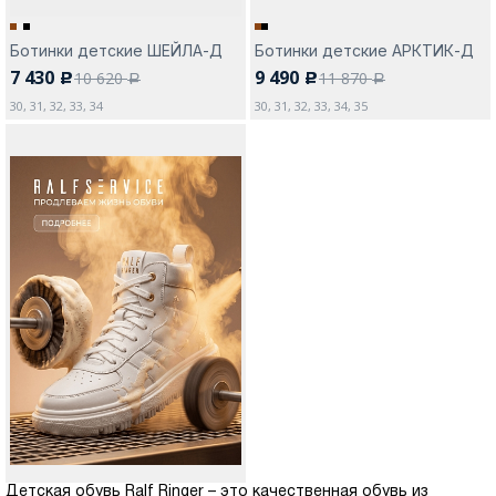
Ботинки детские ШЕЙЛА-Д
Ботинки детские АРКТИК-Д
7 430
9 490
10 620
11 870
c
c
a
a
30, 31, 32, 33, 34
30, 31, 32, 33, 34, 35
Детская обувь Ralf Ringer – это качественная обувь из