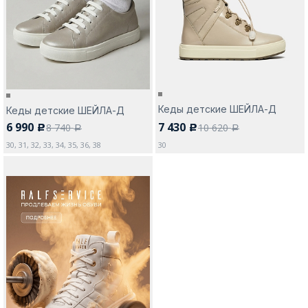
Москва
Кеды детские ШЕЙЛА-Д
Кеды детские ШЕЙЛА-Д
6 990
7 430
8 740
10 620
Да, все верно
Изменить город
c
c
a
a
30, 31, 32, 33, 34, 35, 36, 38
30
О компании
Покупателям