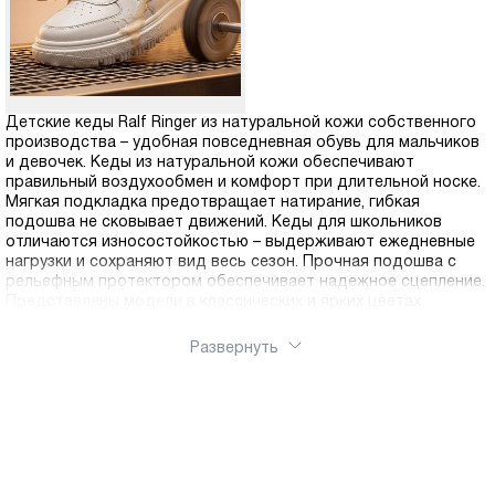
Детские кеды Ralf Ringer из натуральной кожи собственного
производства – удобная повседневная обувь для мальчиков
и девочек. Кеды из натуральной кожи обеспечивают
правильный воздухообмен и комфорт при длительной носке.
Мягкая подкладка предотвращает натирание, гибкая
подошва не сковывает движений. Кеды для школьников
отличаются износостойкостью – выдерживают ежедневные
нагрузки и сохраняют вид весь сезон. Прочная подошва с
рельефным протектором обеспечивает надежное сцепление.
Представлены модели в классических и ярких цветах
Развернуть