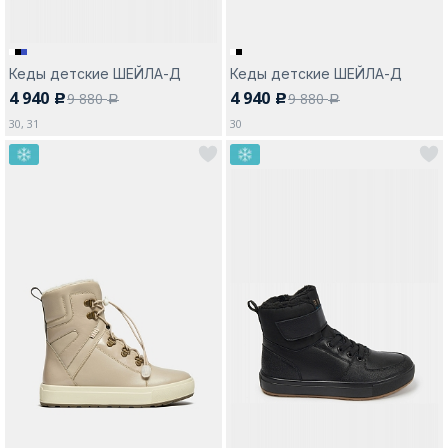
Кеды детские ШЕЙЛА-Д
Кеды детские ШЕЙЛА-Д
4 940
4 940
9 880
9 880
c
c
a
a
30, 31
30