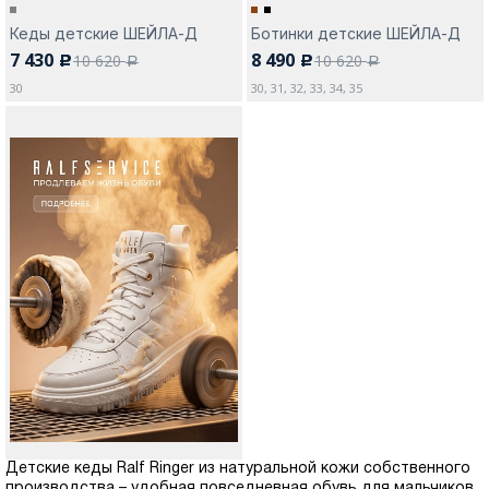
Кеды детские ШЕЙЛА-Д
Ботинки детские ШЕЙЛА-Д
7 430
8 490
10 620
10 620
c
c
a
a
30
30, 31, 32, 33, 34, 35
Детские кеды Ralf Ringer из натуральной кожи собственного
производства – удобная повседневная обувь для мальчиков