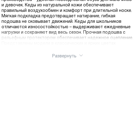
и девочек. Кеды из натуральной кожи обеспечивают
правильный воздухообмен и комфорт при длительной носке.
Мягкая подкладка предотвращает натирание, гибкая
подошва не сковывает движений. Кеды для школьников
отличаются износостойкостью – выдерживают ежедневные
нагрузки и сохраняют вид весь сезон. Прочная подошва с
рельефным протектором обеспечивает надежное сцепление.
Представлены модели в классических и ярких цветах
Развернуть