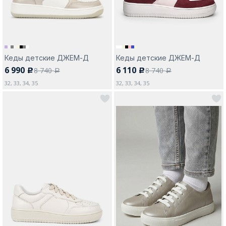
Кеды детские ДЖЕМ-Д
Кеды детские ДЖЕМ-Д
6 990
6 110
8 740
8 740
c
c
a
a
32, 33, 34, 35
32, 33, 34, 35