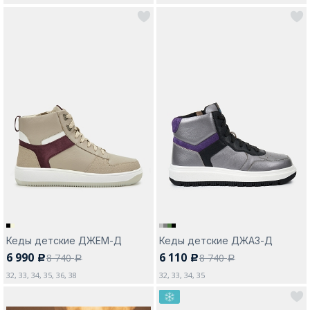
Кеды детские ДЖЕМ-Д
Кеды детские ДЖАЗ-Д
6 990
6 110
8 740
8 740
c
c
a
a
32, 33, 34, 35, 36, 38
32, 33, 34, 35