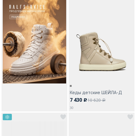
Кеды детские ШЕЙЛА-Д
7 430
10 620
c
a
30