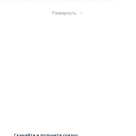
Представлены модели в классических и ярких цветах
Развернуть
Скачайте и получите скидку