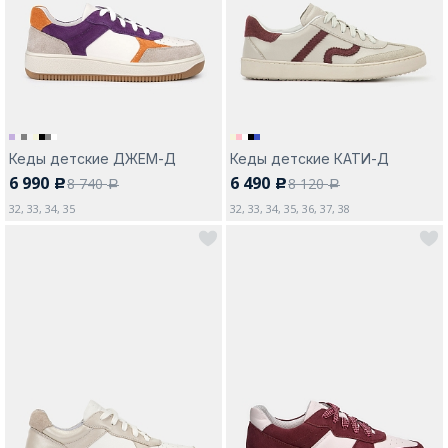
Москва
Кеды детские ДЖЕМ-Д
Кеды детские КАТИ-Д
6 990
6 490
8 740
8 120
c
c
Да, все верно
Изменить город
a
a
32, 33, 34, 35
32, 33, 34, 35, 36, 37, 38
О компании
Покупателям