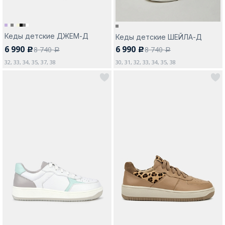
Кеды детские ДЖЕМ-Д
Кеды детские ШЕЙЛА-Д
6 990
6 990
8 740
8 740
c
c
a
a
32, 33, 34, 35, 37, 38
30, 31, 32, 33, 34, 35, 38