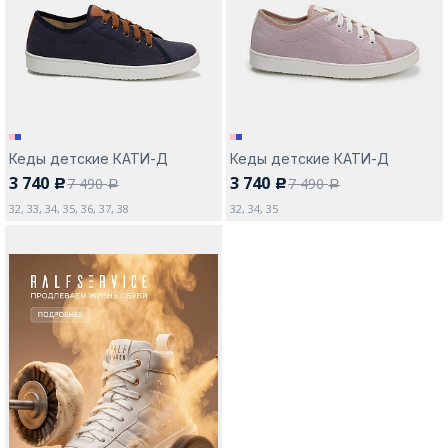
Москва
Кеды детские КАТИ-Д
Кеды детские КАТИ-Д
3 740
3 740
7 490
7 490
c
c
Да, все верно
Изменить город
a
a
32, 33, 34, 35, 36, 37, 38
32, 34, 35
О компании
Покупателям