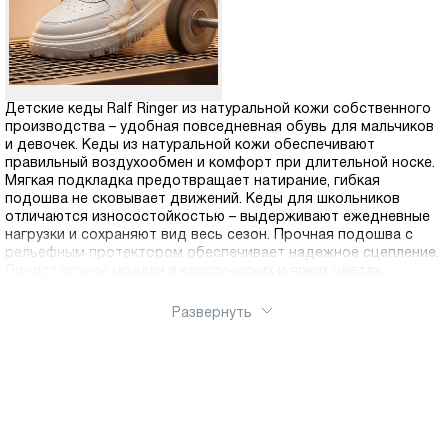
Детские кеды Ralf Ringer из натуральной кожи собственного
производства – удобная повседневная обувь для мальчиков
и девочек. Кеды из натуральной кожи обеспечивают
правильный воздухообмен и комфорт при длительной носке.
Мягкая подкладка предотвращает натирание, гибкая
подошва не сковывает движений. Кеды для школьников
отличаются износостойкостью – выдерживают ежедневные
нагрузки и сохраняют вид весь сезон. Прочная подошва с
рельефным протектором обеспечивает надежное сцепление.
Представлены модели в классических и ярких цветах
Развернуть