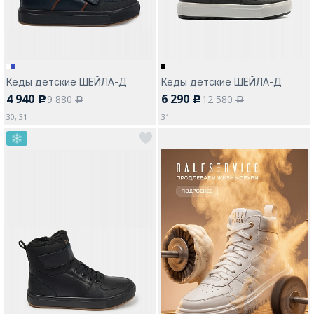
Кеды детские ШЕЙЛА-Д
Кеды детские ШЕЙЛА-Д
4 940
6 290
9 880
12 580
c
c
a
a
30, 31
31