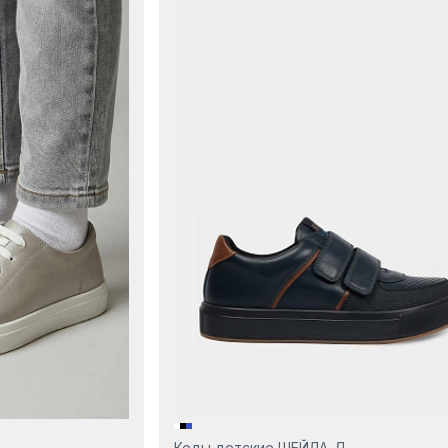
Кеды детские ШЕЙЛА-Д