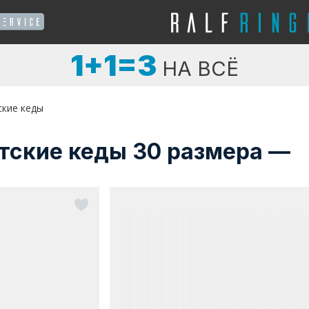
1+1=3
НА ВСЁ
ские кеды
тские кеды 30 размера —