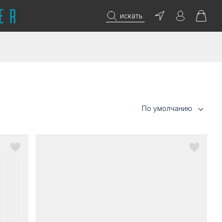
искать
По умолчанию