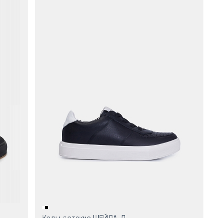
Кеды детские ШЕЙЛА-Д