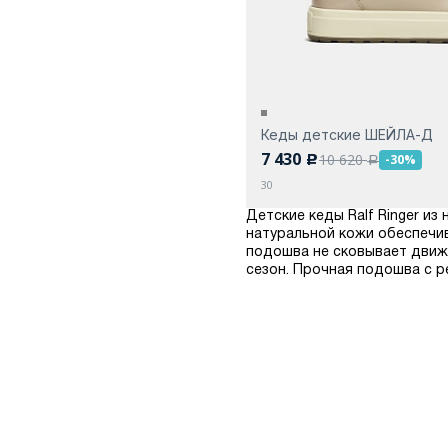
Кеды детские ШЕЙЛА-Д
7 430
10 620
-30%
c
a
30
Детские кеды Ralf Ringer и
натуральной кожи обеспечи
подошва не сковывает движ
сезон. Прочная подошва с 