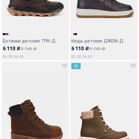
Ботинки детские ТРК-Д
Кеды детские ДЖЕМ-Д
6 110
6 110
8 740
8 740
c
c
a
a
32, 33, 34, 35
32, 33, 34, 35