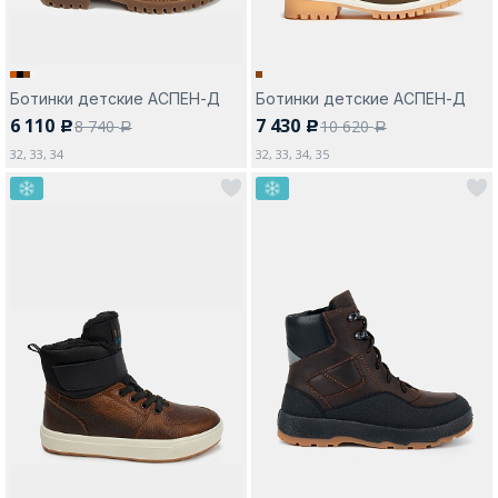
Ботинки детские АСПЕН-Д
Ботинки детские АСПЕН-Д
6 110
7 430
8 740
10 620
c
c
a
a
32, 33, 34
32, 33, 34, 35