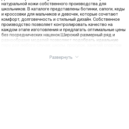
натуральной кожи собственного производства для
школьников. В каталоге представлены ботинки, сапоги, кеды
и кроссовки для мальчиков и девочек, которые сочетают
комфорт, долговечность и стильный дизайн. Собственное
производство позволяет контролировать качество на
каждом этапе изготовления и предлагать оптимальные цены
без посреднических наценок.Широкий размерный ряд и
разнообразие моделей позволяют подобрать идеальную
пару для любого случая: школы, прогулок, занятий спортом
Развернуть