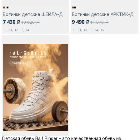
Ботинки детские ШЕЙЛА-Д
Ботинки детские АРКТИК-Д
7 430
9 490
10 620
11 870
c
c
a
a
30, 31, 32, 33, 34
30, 31, 32, 33, 34, 35
Детская обувь Ralf Ringer – это качественная обувь из