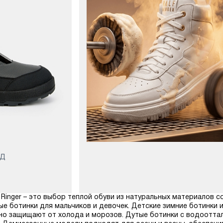
-Д
f Ringer – это выбор теплой обуви из натуральных материалов 
ые ботинки для мальчиков и девочек. Детские зимние ботинки 
но защищают от холода и морозов. Дутые ботинки с водоотт