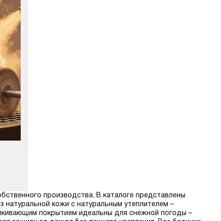
собственного производства. В каталоге представлены
из натуральной кожи с натуральным утеплителем –
алкивающим покрытием идеальны для снежной погоды –