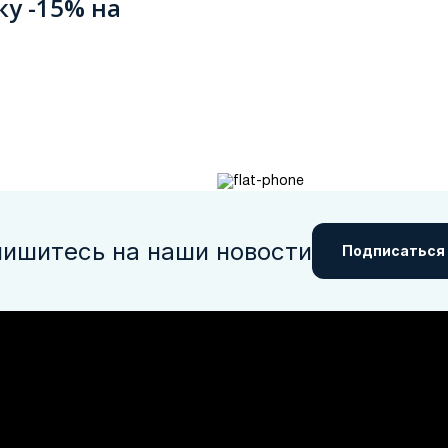
ку -15% на
ишитесь на наши новости
Подписаться