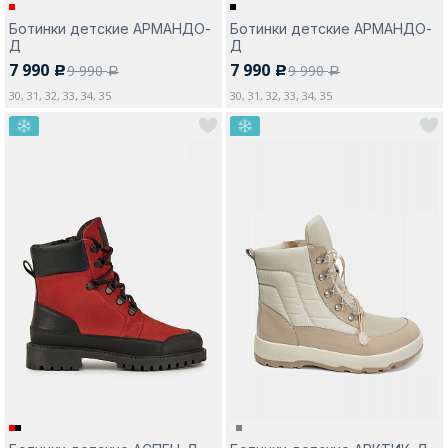
Ботинки детские АРМАНДО-
Ботинки детские АРМАНДО-
Д
Д
7 990
7 990
9 990
9 990
c
c
a
a
30, 31, 32, 33, 34, 35
30, 31, 32, 33, 34, 35