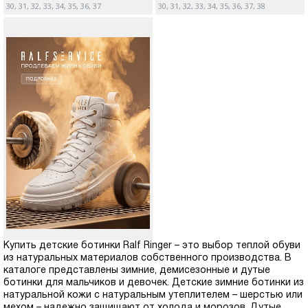
30, 31, 32, 33, 34, 35, 36, 37
30, 31, 32, 33, 34, 35, 36, 37, 38
Купить детские ботинки Ralf Ringer – это выбор теплой обуви
из натуральных материалов собственного производства. В
каталоге представлены зимние, демисезонные и дутые
ботинки для мальчиков и девочек. Детские зимние ботинки из
натуральной кожи с натуральным утеплителем – шерстью или
мехом – надежно защищают от холода и морозов. Дутые