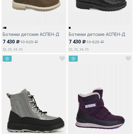
Ботинки детские АСПЕН-Д
Ботинки детские АСПЕН-Д
7 430
7 430
10 620
10 620
c
c
a
a
32, 33, 34, 35
32, 33, 34, 35