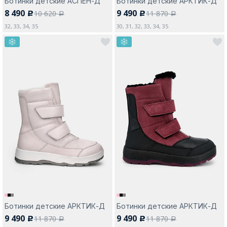
Ботинки детские АСПЕН-Д
Ботинки детские АРКТИК-Д
8 490
9 490
10 620
11 870
c
c
a
a
32, 33, 34, 35
30, 31, 32, 33, 34, 35
Ботинки детские АРКТИК-Д
Ботинки детские АРКТИК-Д
9 490
9 490
11 870
11 870
c
c
a
a