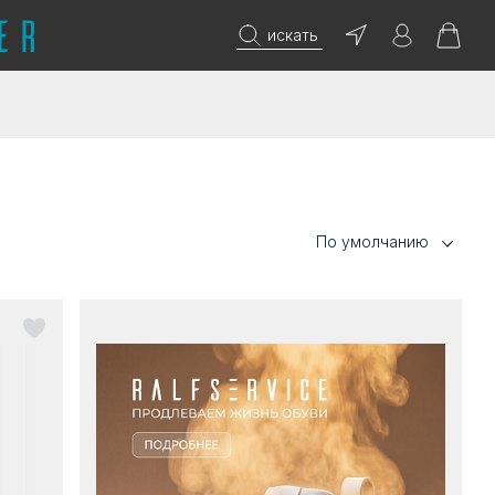
искать
По умолчанию