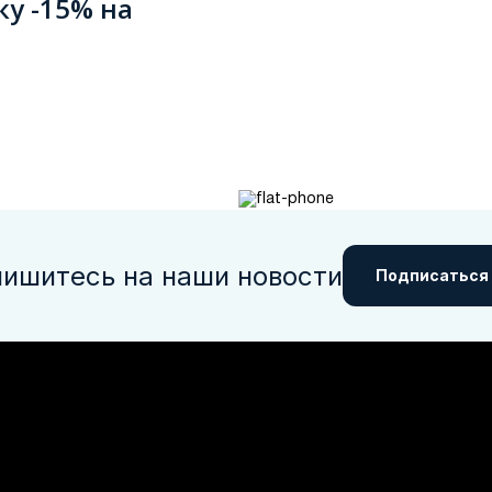
ку -15% на
ишитесь на наши новости
Подписаться