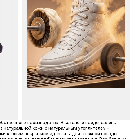
собственного производства. В каталоге представлены
из натуральной кожи с натуральным утеплителем –
алкивающим покрытием идеальны для снежной погоды –