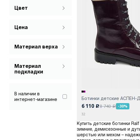
Цвет
Зима
Бежевый
Цена
Бордовый
Зеленый
Материал верха
Лаковая кожа
Коричневый
Материал
Спилок
Красный
подкладки
Текстиль
Мех (шерсть)
Молочный
Натуральная кожа
В наличии в
Розовый
Ботинки детские АСПЕН-
интернет-магазине
Текстиль
6 110
8 740
-30%
c
a
Рыжий
32
Серебряный
Купить детские ботинки Ral
зимние, демисезонные и дут
Серый
шерстью или мехом – надеж