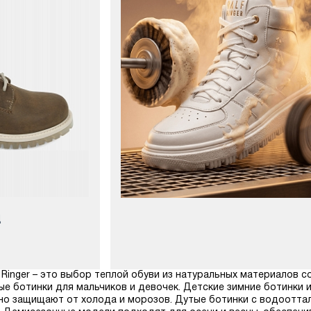
Д
f Ringer – это выбор теплой обуви из натуральных материалов 
ые ботинки для мальчиков и девочек. Детские зимние ботинки 
но защищают от холода и морозов. Дутые ботинки с водоотт