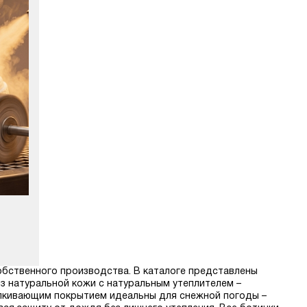
собственного производства. В каталоге представлены
из натуральной кожи с натуральным утеплителем –
алкивающим покрытием идеальны для снежной погоды –