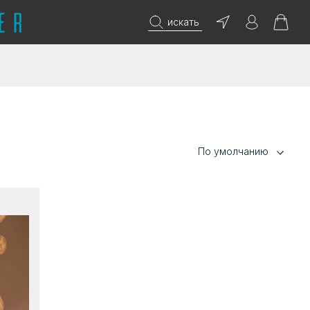
искать
По умолчанию