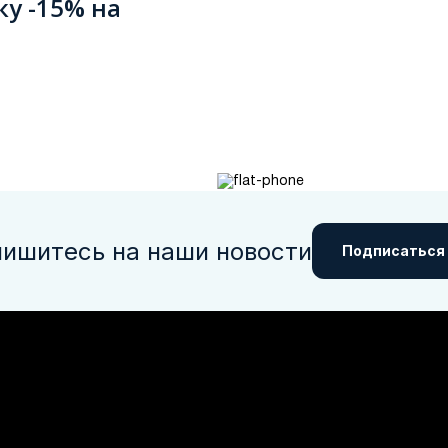
ку -15% на
ишитесь на наши новости
Подписаться