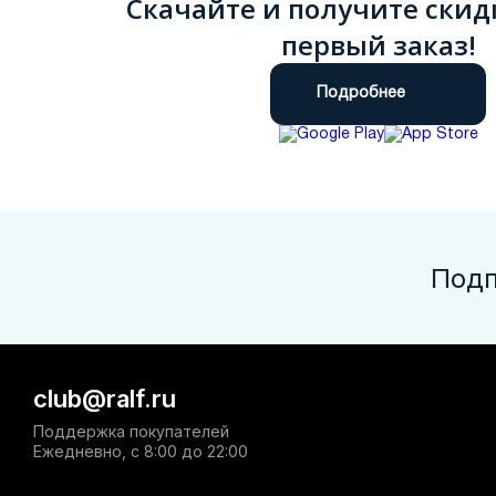
Скачайте и получите скид
первый заказ!
Подробнее
Подп
club@ralf.ru
Поддержка покупателей
Ежедневно, с 8:00 до 22:00