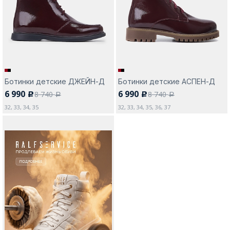
Москва
Ботинки детские ДЖЕЙН-Д
Ботинки детские АСПЕН-Д
6 990
6 990
8 740
8 740
c
c
Да, все верно
Изменить город
a
a
32, 33, 34, 35
32, 33, 34, 35, 36, 37
О компании
Покупателям