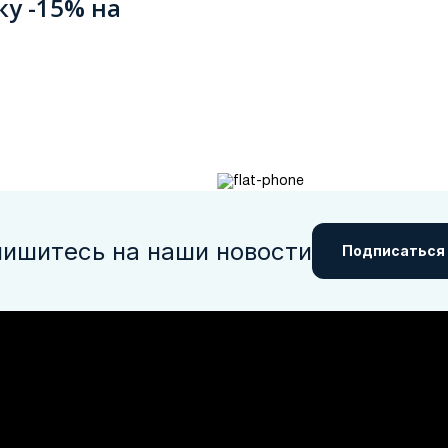
ку -15% на
ишитесь на наши новости
Подписаться