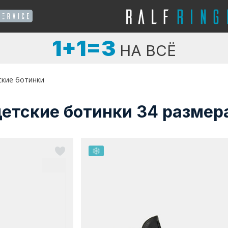
1+1=3
НА ВСЁ
ские ботинки
етские ботинки 34 размер