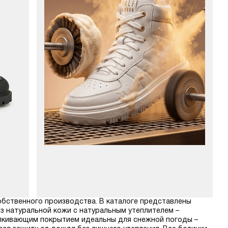
собственного производства. В каталоге представлены
из натуральной кожи с натуральным утеплителем –
алкивающим покрытием идеальны для снежной погоды –