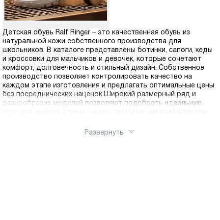
Детская обувь Ralf Ringer – это качественная обувь из
натуральной кожи собственного производства для
школьников. В каталоге представлены ботинки, сапоги, кеды
и кроссовки для мальчиков и девочек, которые сочетают
комфорт, долговечность и стильный дизайн. Собственное
производство позволяет контролировать качество на
каждом этапе изготовления и предлагать оптимальные цены
без посреднических наценок.Широкий размерный ряд и
разнообразие моделей позволяют подобрать идеальную
пару для любого случая: школы, прогулок, занятий спортом
Развернуть