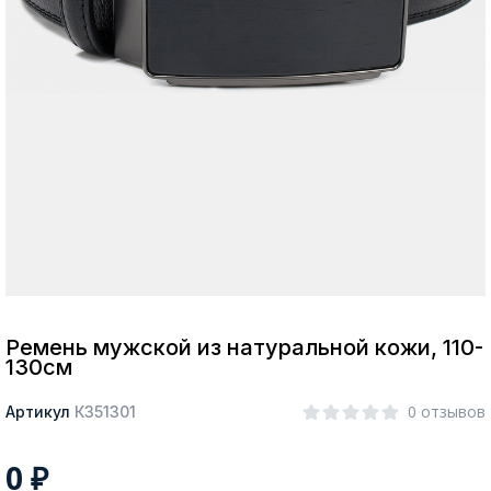
Москва
Да, все верно
Изменить город
О компании
Покупателям
Ремень мужской из натуральной кожи, 110-
130см
0 отзывов
Артикул
К351301
0
₽