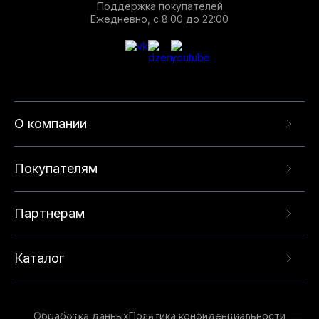
Поддержка покупателей
Ежедневно, с 8:00 до 22:00
О компании
Покупателям
Партнерам
Каталог
Данный веб-сайт использует cookie-файлы и
рекомендательные технологии в целях
предоставления вам лучшего пользовательского
опыта на нашем сайте. Продолжая использовать
Обработка данных
Политика конфиденциальности