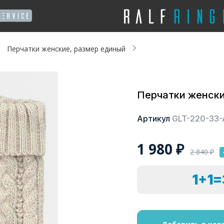
Перчатки женские, размер единый
Перчатки женски
Артикул
GLT-220-33-
1 980
₽
2 840
₽
1+1