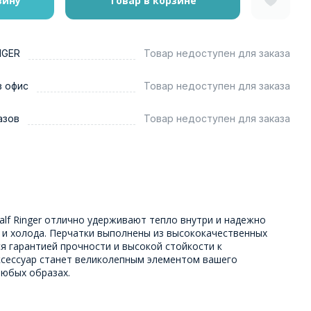
зину
Товар в корзине
NGER
Товар недоступен для заказа
в офис
Товар недоступен для заказа
азов
Товар недоступен для заказа
alf Ringer отлично удерживают тепло внутри и надежно
 и холода. Перчатки выполнены из высококачественных
я гарантией прочности и высокой стойкости к
сессуар станет великолепным элементом вашего
любых образах.