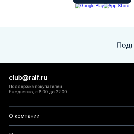
Подп
club@ralf.ru
Поддержка покупателей
Ежедневно, с 8:00 до 22:00
О компании