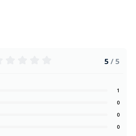
5
/ 5
1
0
0
0