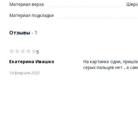
Материал верха
Шерс
Материал подкладки
Отзывы
- 1
5
Екатерина Ивашко
На картинке одни, пришл
серых пальцев нет , а са
14 февраля 2025