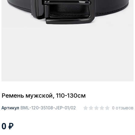
Москва
Да, все верно
Изменить город
О компании
Покупателям
Ремень мужской, 110-130см
0 отзывов
Артикул
BML-120-35108-JEP-01/02
0
₽