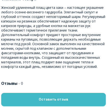
Женский удлиненный плащ цвета хаки – настоящее украшение
любого осенне-весеннего гардероба. Элегантный силуэт и
глубокий оттенок создают неповторимый шарм. Регулируемый
капюшон на резинках обеспечивает надежную защиту от
капризов природы, а удобные кнопки на манжетах рук
обеспечивают герметичное прилегание ткани.
Дополнительный комфорт придают просторные внутренние
карманы на пуговицах, позволяющие держать необходимые
мелочи под рукой. Основной замок выполнен на качественной
молнии, скрытой под клапаном с дополнительными
фиксаторами-кнопками, что защищает от продувания и
попадания воды внутрь. Созданный из высококачественных
материалов, этот плащ подарит вам ощущение тепла и
комфорта каждый день, независимо от погодных условий.
Отзывы
- 0
Оставить отзыв