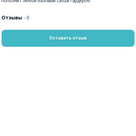
пополнит любой базовый casual гардероб.
Отзывы
- 0
Оставить отзыв