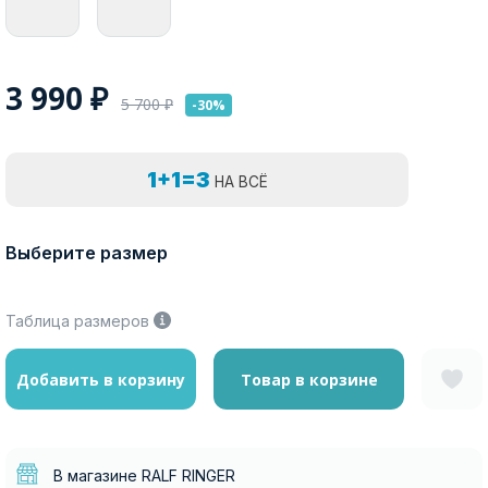
3 990
₽
5 700
₽
-30%
1+1=3
НА ВСЁ
Выберите размер
Таблица размеров
Добавить в корзину
Товар в корзине
В магазине RALF RINGER