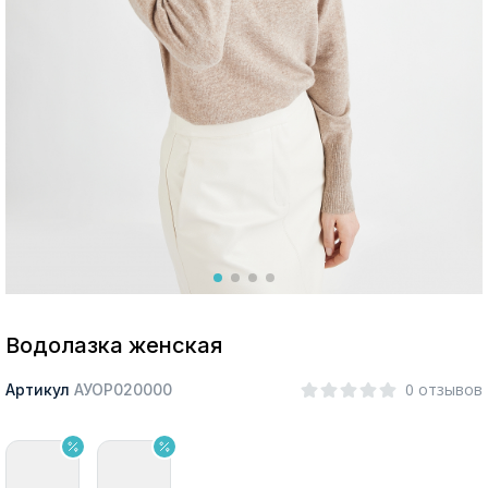
Москва
Да, все верно
Изменить город
О компании
Покупателям
Водолазка женская
0 отзывов
Артикул
АУОР020000