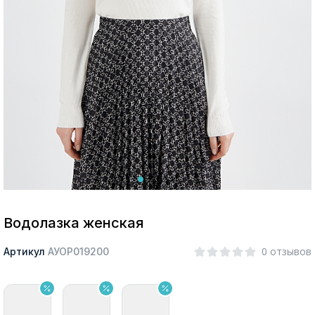
Москва
Да, все верно
Изменить город
О компании
Покупателям
Водолазка женская
0 отзывов
Артикул
АУОР019200