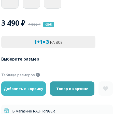
3 490
₽
4 990
₽
-30%
1+1=3
НА ВСЁ
Выберите размер
Таблица размеров
Добавить в корзину
Товар в корзине
В магазине RALF RINGER