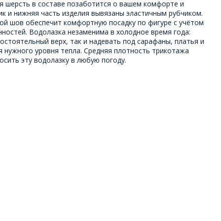
я шерсть в составе позаботится о вашем комфорте и
ик и нижняя часть изделия вывязаны эластичным рубчиком.
ой шов обеспечит комфортную посадку по фигуре с учётом
нностей. Водолазка незаменима в холодное время года:
остоятельный верх, так и надевать под сарафаны, платья и
я нужного уровня тепла. Средняя плотность трикотажа
сить эту водолазку в любую погоду.