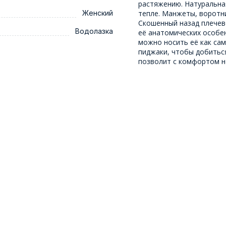
растяжению. Натуральна
Женский
тепле. Манжеты, воротн
Скошенный назад плечев
Водолазка
её анатомических особе
можно носить её как сам
пиджаки, чтобы добитьс
позволит с комфортом но