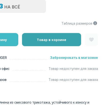
=3
НА ВСЁ
Таблица размеров
зину
Товар в корзине
NGER
Забронировать в магазине
в офис
Товар недоступен для заказа
азов
Товар недоступен для заказа
нена из смесового трикотажа, устойчивого к износу и