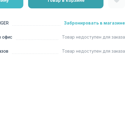
зину
Товар в корзине
NGER
Забронировать в магазине
в офис
Товар недоступен для заказа
азов
Товар недоступен для заказа