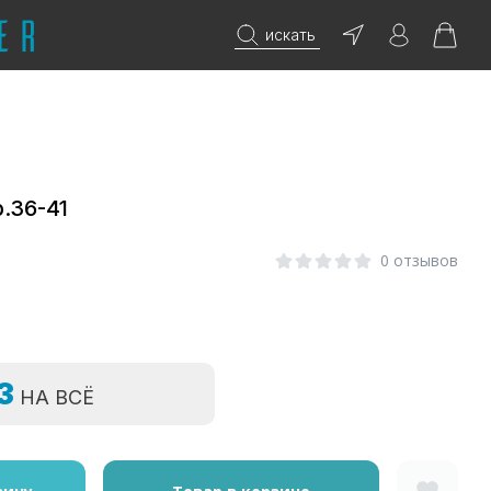
искать
.36-41
0 отзывов
=3
НА ВСЁ