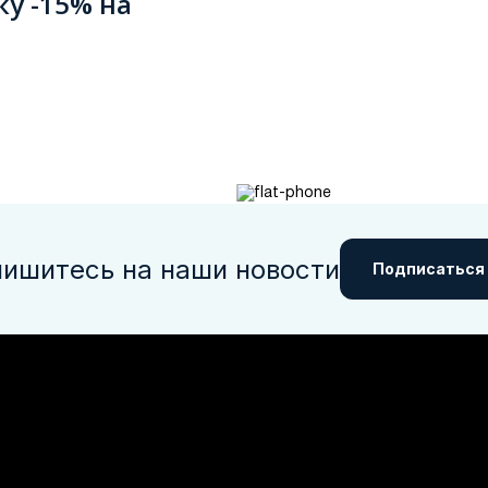
ку -15% на
ишитесь на наши новости
Подписаться