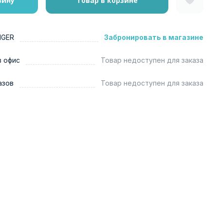
зину
Товар в корзине
NGER
Забронировать в магазине
в офис
Товар недоступен для заказа
азов
Товар недоступен для заказа