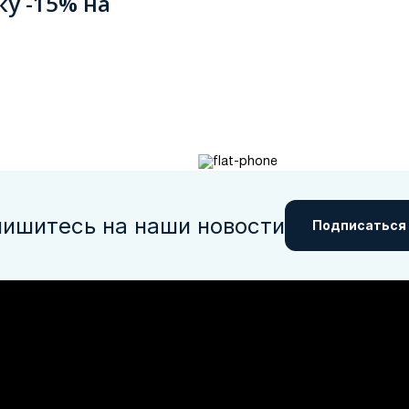
ку -15% на
ишитесь на наши новости
Подписаться