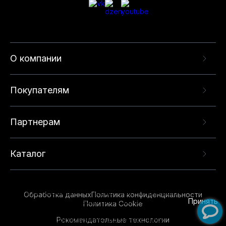
О компании
Покупателям
Партнерам
Каталог
Данный веб-сайт использует cookie-файлы и
рекомендательные технологии в целях
предоставления вам лучшего пользовательского
опыта на нашем сайте. Продолжая использовать
Обработка данных
Политика конфиденциальности
данный сайт, вы соглашаетесь с использованием
Принять
Политика Cookie
нами
cookie-файлов
и рекомендательных
Рекомендательные технологии
технологий. Для получения дополнительной