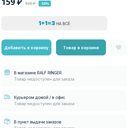
159
₽
320
₽
-50%
1+1=3
НА ВСЁ
Добавить в корзину
Товар в корзине
В магазине RALF RINGER
Товар недоступен для заказа
Курьером домой / в офис
Товар недоступен для заказа
В пункт выдачи заказов