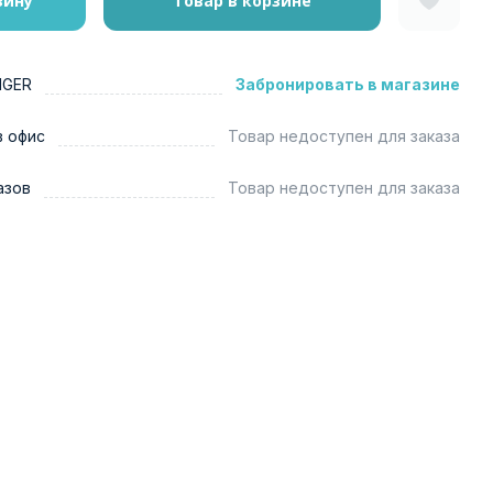
зину
Товар в корзине
NGER
Забронировать в магазине
в офис
Товар недоступен для заказа
азов
Товар недоступен для заказа