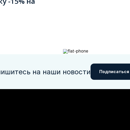
ку -15% на
ишитесь на наши новости
Подписаться