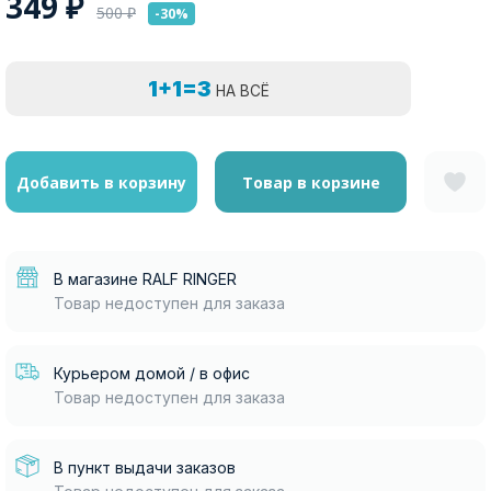
349
₽
500
₽
-30%
1+1=3
НА ВСЁ
Добавить в корзину
Товар в корзине
В магазине RALF RINGER
Товар недоступен для заказа
Курьером домой / в офис
Товар недоступен для заказа
В пункт выдачи заказов