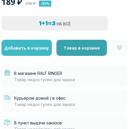
189
₽
390
₽
-51%
1+1=3
НА ВСЁ
Добавить в корзину
Товар в корзине
В магазине RALF RINGER
Товар недоступен для заказа
Курьером домой / в офис
Товар недоступен для заказа
В пункт выдачи заказов