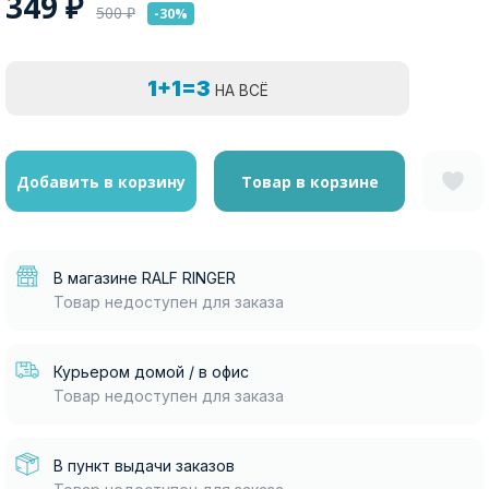
349
₽
500
₽
-30%
1+1=3
НА ВСЁ
Добавить в корзину
Товар в корзине
В магазине RALF RINGER
Товар недоступен для заказа
Курьером домой / в офис
Товар недоступен для заказа
В пункт выдачи заказов