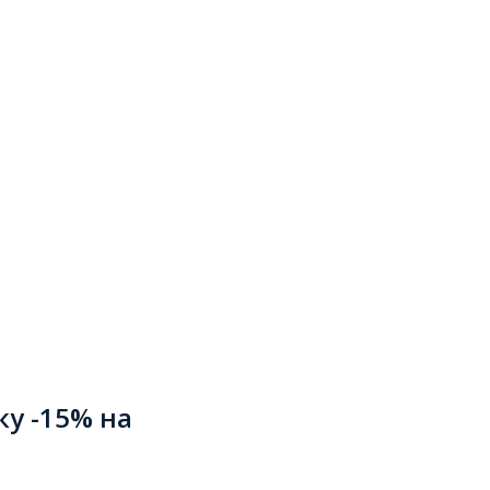
ку -15% на