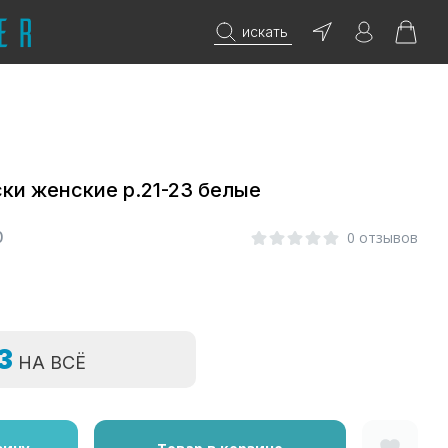
искать
и женские р.21-23 белые
0
0 отзывов
=3
НА ВСЁ