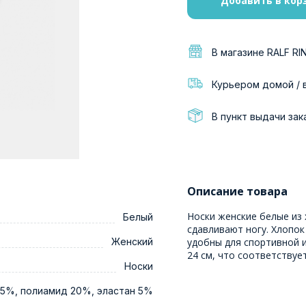
Добавить в кор
В магазине RALF RI
Курьером домой / 
В пункт выдачи зак
Описание товара
Носки женские белые из 
Белый
сдавливают ногу. Хлопок
Женский
удобны для спортивной и 
24 см, что соответствует
Носки
5%, полиамид 20%, эластан 5%