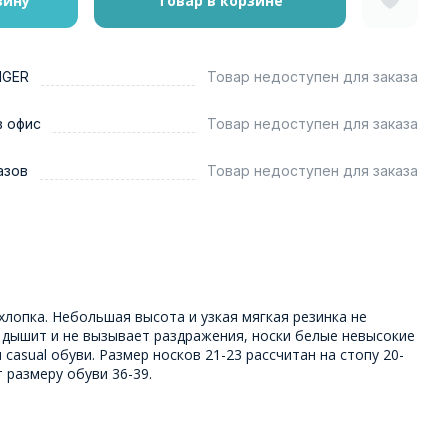
зину
Товар в корзине
NGER
Товар недоступен для заказа
в офис
Товар недоступен для заказа
азов
Товар недоступен для заказа
хлопка. Небольшая высота и узкая мягкая резинка не
 дышит и не вызывает раздражения, носки белые невысокие
casual обуви. Размер носков 21-23 рассчитан на стопу 20-
 размеру обуви 36-39.