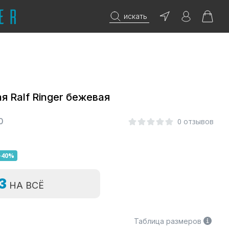
искать
 Ralf Ringer бежевая
0
0 отзывов
-40%
=3
НА ВСЁ
Таблица размеров