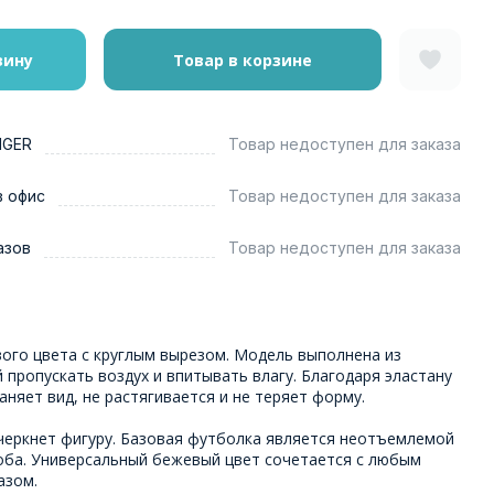
зину
Товар в корзине
NGER
Товар недоступен для заказа
в офис
Товар недоступен для заказа
азов
Товар недоступен для заказа
ого цвета с круглым вырезом. Модель выполнена из
й пропускать воздух и впитывать влагу. Благодаря эластану
аняет вид, не растягивается и не теряет форму.
черкнет фигуру. Базовая футболка является неотъемлемой
оба. Универсальный бежевый цвет сочетается с любым
азом.