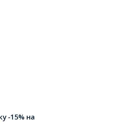
ку -15% на