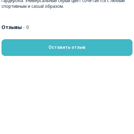
гардероба. Универсальный серый цвет сочетается с любым
спортивным и casual образом.
Отзывы
- 0
Оставить отзыв