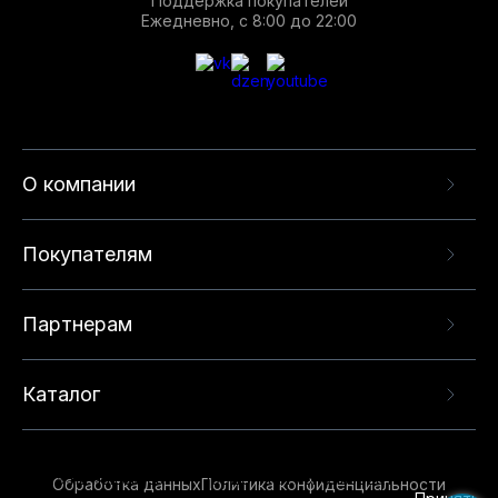
Поддержка покупателей
Ежедневно, с 8:00 до 22:00
О компании
Покупателям
Партнерам
Каталог
Данный веб-сайт использует cookie-файлы и
рекомендательные технологии в целях
предоставления вам лучшего пользовательского
опыта на нашем сайте. Продолжая использовать
Обработка данных
Политика конфиденциальности