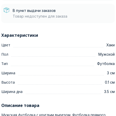
В пункт выдачи заказов
Товар недоступен для заказа
Характеристики
Цвет
Хаки
Пол
Мужской
Тип
Футболка
Ширина
3 см
Высота
0.1 см
Ширина дна
3.5 см
Описание товара
Мужская футболка с круглым вырезом. Футболка прямого