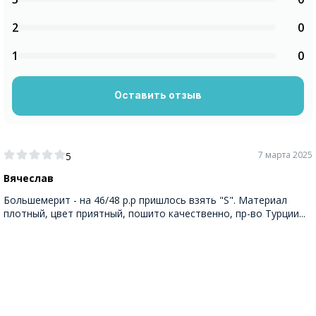
2
0
1
0
Оставить отзыв
7 марта 2025
5
Вячеслав
Большемерит - на 46/48 р.р пришлось взять "S". Материал
плотный, цвет приятный, пошито качественно, пр-во Турции...