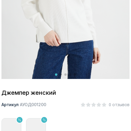
Москва
Да, все верно
Изменить город
О компании
Покупателям
Джемпер женский
0 отзывов
Артикул
АУОД001200