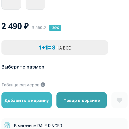
2 490
₽
3 560
₽
-30%
1+1=3
НА ВСЁ
Выберите размер
Таблица размеров
Добавить в корзину
Товар в корзине
В магазине RALF RINGER