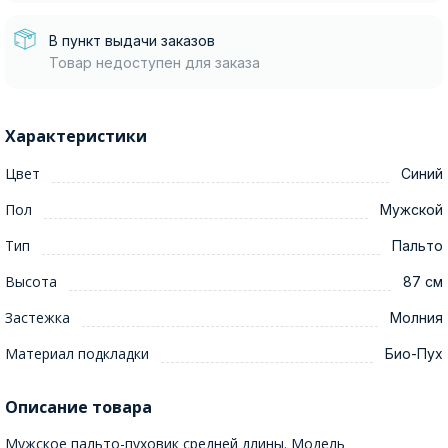
В пункт выдачи заказов
Товар недоступен для заказа
Характеристики
Цвет
Синий
Пол
Мужской
Тип
Пальто
Высота
87 см
Застежка
Молния
Материал подкладки
Био-Пух
Описание товара
Мужское пальто-пуховик средней длины. Модель