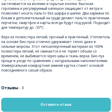
застегивается на молнию и скрытые кнопки. Высокая
горловина и регулируемый капюшон защищают от ветра и
позволяют носить пальто без шарфа и шапки. Два кармана по
бокам и дополнительный на груди делают пальто практичным:
перчатки, смартфон и карты всегда будут под рукой. Подходит
для температур до -35°С.
Верх из полиэстера легкий, прочный и практичный. Утеплитель
на основе био-пуха отлично удерживает тепло даже в
сильные морозы. Этот гипоаллергенный материал из 100%
полиэстера легкий, не сминается и не теряет объем со
временем, не выбивается через швы и ткань верха. Био-пух
проще в уходе по сравнению с натуральными наполнителями.
Универсальная комфортная зимняя куртка станет основой
повседневного casual образа.
Отзывы
- 0
Оставить отзыв