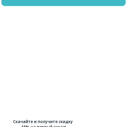
Скачайте и получите скидку
-15% на первый заказ!